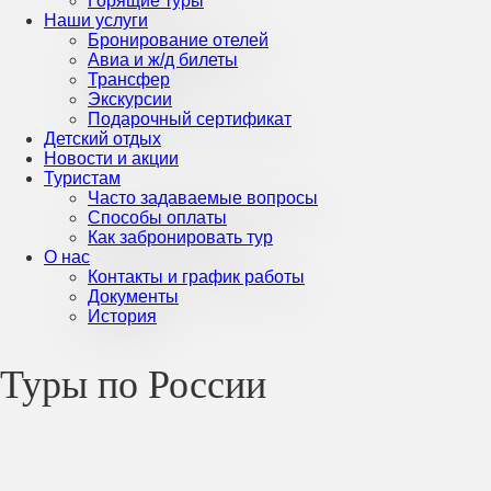
Горящие туры
Наши услуги
Бронирование отелей
Авиа и ж/д билеты
Трансфер
Экскурсии
Подарочный сертификат
Детский отдых
Новости и акции
Туристам
Часто задаваемые вопросы
Способы оплаты
Как забронировать тур
О нас
Контакты и график работы
Документы
История
Туры по России