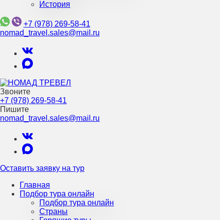
История
+7 (978) 269-58-41
nomad_travel.sales@mail.ru
Звоните
Турагентство Крыма
+7 (978) 269-58-41
НОМАД ТРЕВЕЛ
Пишите
nomad_travel.sales@mail.ru
Оставить заявку на тур
Главная
Подбор тура онлайн
Подбор тура онлайн
Страны