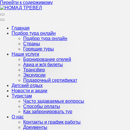
Перейти к содержимому
Турагентство Крыма
НОМАД ТРЕВЕЛ
Главная
Подбор тура онлайн
Подбор тура онлайн
Страны
Горящие туры
Наши услуги
Бронирование отелей
Авиа и ж/д билеты
Трансфер
Экскурсии
Подарочный сертификат
Детский отдых
Новости и акции
Туристам
Часто задаваемые вопросы
Способы оплаты
Как забронировать тур
О нас
Контакты и график работы
Документы