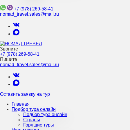
+7 (978) 269-58-41
nomad_travel.sales@mail.ru
Звоните
Турагентство Крыма
+7 (978) 269-58-41
НОМАД ТРЕВЕЛ
Пишите
nomad_travel.sales@mail.ru
Оставить заявку на тур
Главная
Подбор тура онлайн
Подбор тура онлайн
Страны
Горящие туры