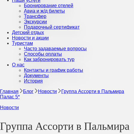
Наши услуги
Бронирование отелей
Авиа и ж/д билеты
Трансфер
Экскурсии
Подарочный сертификат
Детский отдых
Новости и акции
Туристам
Часто задаваемые вопросы
Способы оплаты
Как забронировать тур
О нас
Контакты и график работы
Документы
История
Главная
Блог
Новости
Группа Ассорти в Пальмира
Палас 5*
Новости
Группа Ассорти в Пальмира