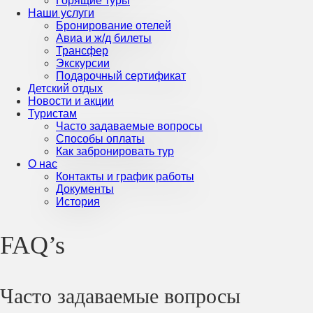
Горящие туры
Наши услуги
Бронирование отелей
Авиа и ж/д билеты
Трансфер
Экскурсии
Подарочный сертификат
Детский отдых
Новости и акции
Туристам
Часто задаваемые вопросы
Способы оплаты
Как забронировать тур
О нас
Контакты и график работы
Документы
История
FAQ’s
Часто задаваемые вопросы