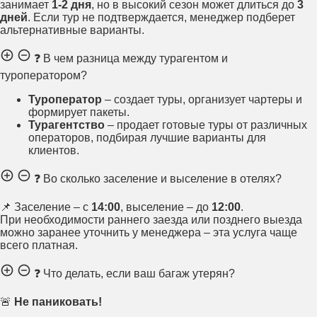
занимает
1-2 дня
, но в высокий сезон может длиться до
3
дней
. Если тур не подтверждается, менеджер подберет
альтернативные варианты.
❓ В чем разница между турагентом и
туроператором?
Туроператор
– создает туры, организует чартеры и
формирует пакеты.
Турагентство
– продает готовые туры от различных
операторов, подбирая лучшие варианты для
клиентов.
❓ Во сколько заселение и выселение в отелях?
📌 Заселение – с
14:00
, выселение – до
12:00
.
При необходимости раннего заезда или позднего выезда
можно заранее уточнить у менеджера – эта услуга чаще
всего платная.
❓ Что делать, если ваш багаж утерян?
🚨
Не паниковать!