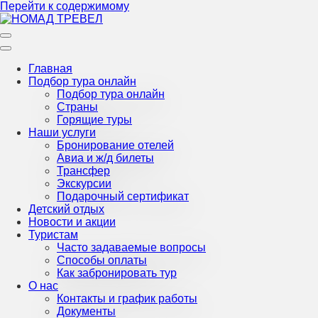
Перейти к содержимому
Турагентство Крыма
НОМАД ТРЕВЕЛ
Главная
Подбор тура онлайн
Подбор тура онлайн
Страны
Горящие туры
Наши услуги
Бронирование отелей
Авиа и ж/д билеты
Трансфер
Экскурсии
Подарочный сертификат
Детский отдых
Новости и акции
Туристам
Часто задаваемые вопросы
Способы оплаты
Как забронировать тур
О нас
Контакты и график работы
Документы