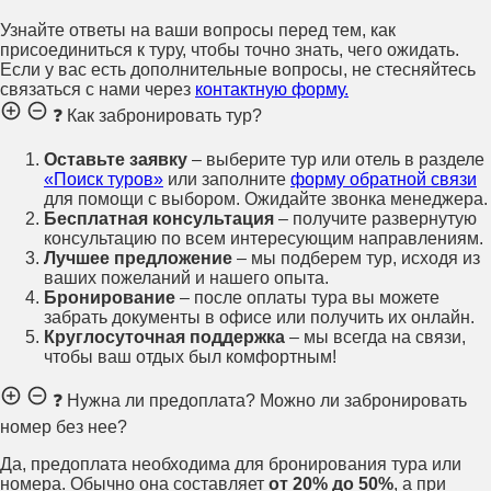
Узнайте ответы на ваши вопросы перед тем, как
присоединиться к туру, чтобы точно знать, чего ожидать.
Если у вас есть дополнительные вопросы, не стесняйтесь
связаться с нами через
контактную форму.
❓ Как забронировать тур?
Оставьте заявку
– выберите тур или отель в разделе
«Поиск туров»
или заполните
форму обратной связи
для помощи с выбором. Ожидайте звонка менеджера.
Бесплатная консультация
– получите развернутую
консультацию по всем интересующим направлениям.
Лучшее предложение
– мы подберем тур, исходя из
ваших пожеланий и нашего опыта.
Бронирование
– после оплаты тура вы можете
забрать документы в офисе или получить их онлайн.
Круглосуточная поддержка
– мы всегда на связи,
чтобы ваш отдых был комфортным!
❓ Нужна ли предоплата? Можно ли забронировать
номер без нее?
Да, предоплата необходима для бронирования тура или
номера. Обычно она составляет
от 20% до 50%
, а при