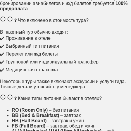
бронировании авиабилетов и ж/д билетов требуется
100%
предоплата
.
❓ Что включено в стоимость тура?
В пакетный тур обычно входят:
✔️ Проживание в отеле
✔️ Выбранный тип питания
✔️ Перелет или ж/д билеты
✔️ Групповой или индивидуальный трансфер
✔️ Медицинская страховка
Некоторые туры также включают экскурсии и услуги гида.
Точные детали уточняйте у менеджера.
❓ Какие типы питания бывают в отелях?
RO (Room Only)
– без питания
BB (Bed & Breakfast)
– завтрак
HB (Half Board)
– завтрак и ужин
FB (Full Board)
– завтрак, обед и ужин