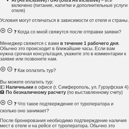
AI (All Inclusive) / UAI (Ultra All Inclusive)
– всё
включено (питание, напитки и дополнительные услуги
отеля)
Условия могут отличаться в зависимости от отеля и страны.
❓ Когда со мной свяжутся после отправки заявки?
Менеджер свяжется с вами
в течение 1 рабочего дня
.
Обычно это происходит в ближайшие часы. Если вам
нужна срочная консультация, укажите это в комментарии к
заявке или позвоните нам.
❓ Как оплатить тур?
Вы можете оплатить тур:
💵
Наличными
в офисе (г. Симферополь, ул. Гурзуфская 4)
🏦
По безналичному расчету
(по выставленному счету)
❓ Что такое подтверждение от туроператора и
сколько оно занимает?
После бронирования необходимо подтверждение наличия
мест в отеле и на рейсе от туроператора. Обычно это