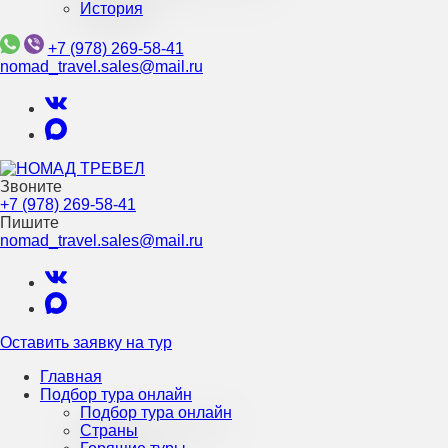
История
+7 (978) 269-58-41
nomad_travel.sales@mail.ru
Звоните
Турагентство Крыма
+7 (978) 269-58-41
НОМАД ТРЕВЕЛ
Пишите
nomad_travel.sales@mail.ru
Оставить заявку на тур
Главная
Подбор тура онлайн
Подбор тура онлайн
Страны