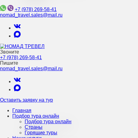
+7 (978) 269-58-41
nomad_travel.sales@mail.ru
Звоните
Турагентство Крыма
+7 (978) 269-58-41
НОМАД ТРЕВЕЛ
Пишите
nomad_travel.sales@mail.ru
Оставить заявку на тур
Главная
Подбор тура онлайн
Подбор тура онлайн
Страны
Горящие туры