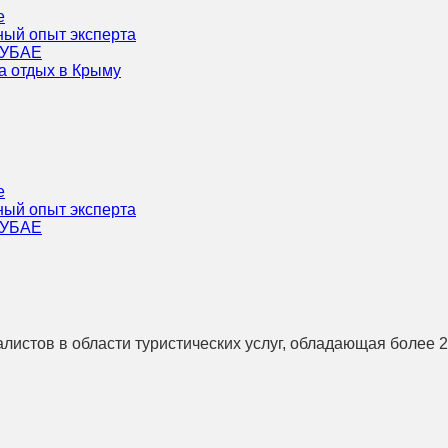
е
ный опыт эксперта
ДУБАЕ
а отдых в Крыму
е
ный опыт эксперта
ДУБАЕ
истов в области туристических услуг, обладающая более 