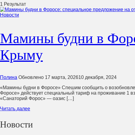
1 Результат
Новости
Мамины будни в Форо
Крыму
Полина
Обновлено
17 марта, 2026
10 декабря, 2024
«Мамины будни в Форосе» Спешим сообщить о возобновлен
Форосе» действует специальный тариф на проживание 1 взрос
«Санаторий Форос» — оазис […]
Читать далее
Новости