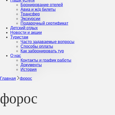
Наши услуги
Бронирование отелей
Авиа и ж/д билеты
Трансфер
Экскурсии
Подарочный сертификат
Детский отдых
Новости и акции
Туристам
Часто задаваемые вопросы
Способы оплаты
Как забронировать тур
О нас
Контакты и график работы
Документы
История
Главная
форос
форос