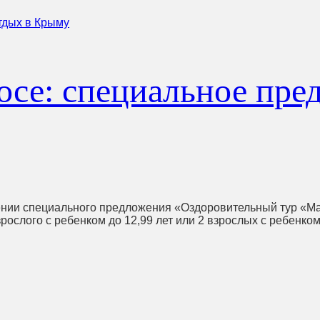
се: специальное пред
ии специального предложения «Оздоровительный тур «Мам
лого с ребенком до 12,99 лет или 2 взрослых с ребенком до